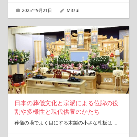
2025年9月21日
Mitsui
日本の葬儀文化と宗派による位牌の役
割や多様性と現代供養のかたち
葬儀の場でよく目にする木製の小さな札板は
…