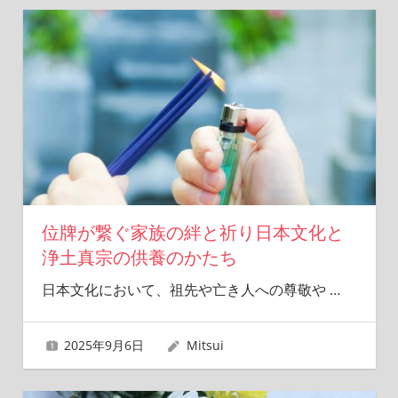
位牌が繋ぐ家族の絆と祈り日本文化と
浄土真宗の供養のかたち
日本文化において、祖先や亡き人への尊敬や
…
2025年9月6日
Mitsui