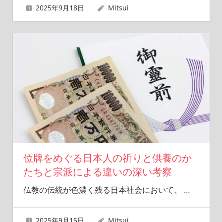
2025年9月18日
Mitsui
位牌をめぐる日本人の祈りと供養のか
たちと宗派による違いの深い考察
仏教の伝統が色濃く残る日本社会において、
…
2025年9月15日
Mitsui