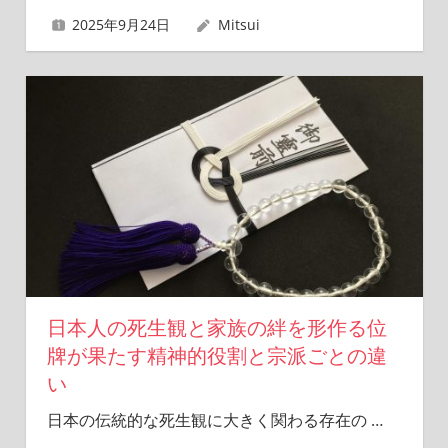
2025年9月24日
Mitsui
日本人の死生観と家族の絆を形作る位
牌が果たす精神的役割と宗派ごとの違
い
日本の伝統的な死生観に大きく関わる存在の
…