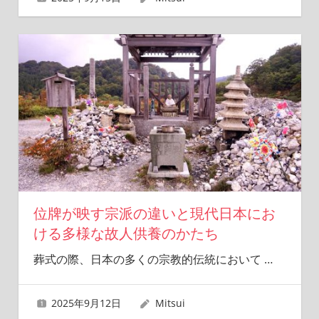
位牌が映す宗派の違いと現代日本にお
ける多様な故人供養のかたち
葬式の際、日本の多くの宗教的伝統において
…
2025年9月12日
Mitsui