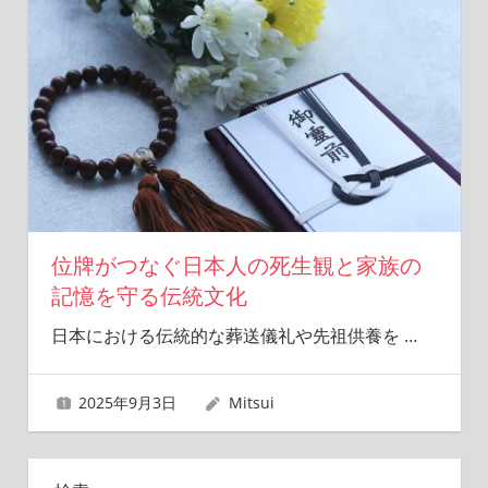
位牌がつなぐ日本人の死生観と家族の
記憶を守る伝統文化
日本における伝統的な葬送儀礼や先祖供養を
…
2025年9月3日
Mitsui