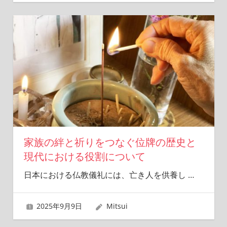
家族の絆と祈りをつなぐ位牌の歴史と
現代における役割について
日本における仏教儀礼には、亡き人を供養し
…
2025年9月9日
Mitsui