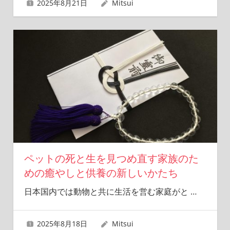
2025年8月21日
Mitsui
ペットの死と生を見つめ直す家族のた
めの癒やしと供養の新しいかたち
日本国内では動物と共に生活を営む家庭がと
…
2025年8月18日
Mitsui