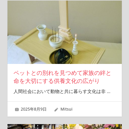
ペットとの別れを見つめて家族の絆と
命を大切にする供養文化の広がり
人間社会において動物と共に暮らす文化は非
…
2025年8月9日
Mitsui