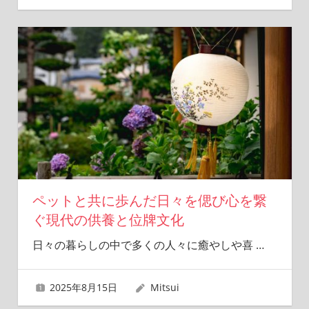
ペットと共に歩んだ日々を偲び心を繋
ぐ現代の供養と位牌文化
日々の暮らしの中で多くの人々に癒やしや喜
…
2025年8月15日
Mitsui