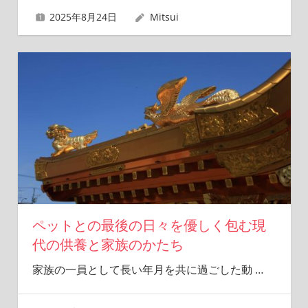
2025年8月24日
Mitsui
ペットとの最後の日々を優しく包む現
代の供養と家族のかたち
家族の一員として長い年月を共に過ごした動
…