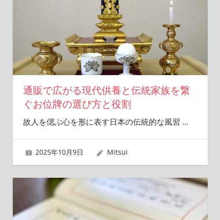
通販で広がる現代供養と伝統家族を繋
ぐお位牌の選び方と役割
故人を偲ぶ心を形に表す日本の伝統的な風習
…
2025年10月9日
Mitsui