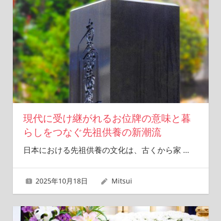
現代に受け継がれるお位牌の意味と暮
らしをつなぐ先祖供養の新潮流
日本における先祖供養の文化は、古くから家
…
2025年10月18日
Mitsui