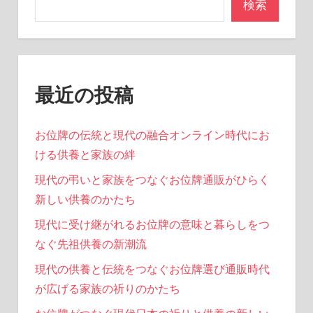
ペ
検索
ー
ジ
送
最近の投稿
り
お位牌の伝統と現代の融合オンライン時代にお
ける供養と家族の絆
現代の弔いと家族をつなぐお位牌通販がひらく
新しい供養のかたち
現代に受け継がれるお位牌の意味と暮らしをつ
なぐ先祖供養の新潮流
現代の供養と伝統をつなぐお位牌選び通販時代
が広げる家族の祈りのかたち