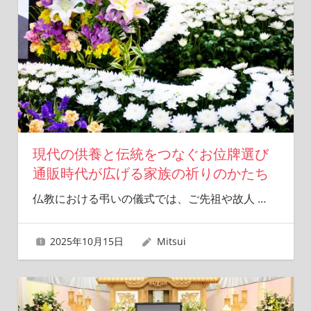
現代の供養と伝統をつなぐお位牌選び
通販時代が広げる家族の祈りのかたち
仏教における弔いの儀式では、ご先祖や故人
…
2025年10月15日
Mitsui