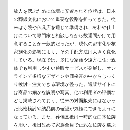
故人を偲ぶために仏壇に安置される位牌は、日本
の葬儀文化において重要な役割を担ってきた。従
来は寺院や仏具店を通じて準備され、材料や仕上
げについて専門家と相談しながら数週間かけて用
意することが一般的だったが、現代の都市化や核
家族化の影響により、その手配方法は大きく変化
している。現在では、多忙な家族や遠方に住む親
族でも利用しやすい通販サービスが発展し、オン
ラインで多様なデザインや価格帯の中からじっく
り検討・注文できる環境が整った。通販サイトに
は商品の細かな説明や写真、他の利用者の評価な
ども掲載されており、従来の対面販売にはなかっ
た比較検討や納品前の確認が気軽にできるように
なっている。また、葬儀直後は一時的な白木位牌
を用い、後日改めて家族全員で正式な位牌を選ぶ