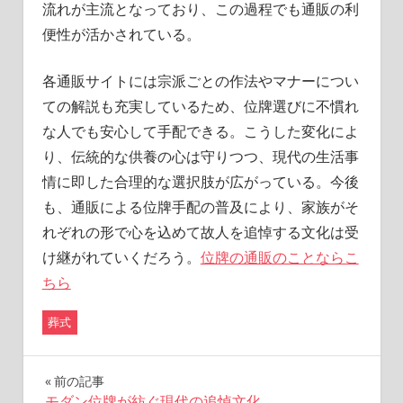
流れが主流となっており、この過程でも通販の利
便性が活かされている。
各通販サイトには宗派ごとの作法やマナーについ
ての解説も充実しているため、位牌選びに不慣れ
な人でも安心して手配できる。こうした変化によ
り、伝統的な供養の心は守りつつ、現代の生活事
情に即した合理的な選択肢が広がっている。今後
も、通販による位牌手配の普及により、家族がそ
れぞれの形で心を込めて故人を追悼する文化は受
け継がれていくだろう。
位牌の通販のことならこ
ちら
葬式
投
前の記事
モダン位牌が紡ぐ現代の追悼文化