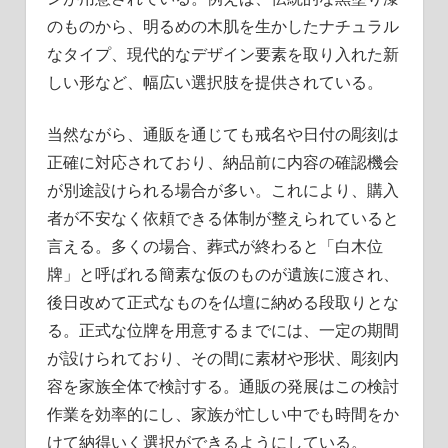
のものから、明るめの木肌を生かしたナチュラル
なタイプ、現代的なデザイン要素を取り入れた新
しい形など、幅広い選択肢を提供されている。
当然ながら、通販を通じても戒名や日付の彫刻は
正確に対応されており、納品前に内容の確認機会
が別途設けられる場合が多い。これにより、購入
者が不安なく依頼できる体制が整えられていると
言える。多くの場合、葬式が終わると「白木位
牌」と呼ばれる簡素な仮のものが遺族に渡され、
後日改めて正式なものを仏壇に納める段取りとな
る。正式な位牌を用意するまでには、一定の期間
が設けられており、その間に素材や形状、彫刻内
容を家族全体で検討する。通販の発展はこの検討
作業を効率的にし、家族が忙しい中でも時間をか
けて納得いく選択ができるようにしている。