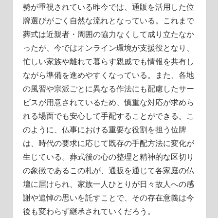
勢が重視されている昨今では、通販を活用した位
牌選びがごく自然な流れとなっている。これまで
葬式は近親者・周囲の協力なくして成り立たなか
ったが、今ではオンライン環境が支援役となり、
忙しい家族や離れて暮らす親戚でも情報を共有し
ながら準備を進めやすくなっている。また、各地
の風習や宗派ごとに異なる作法にも配慮したサー
ビスが用意されているため、慎重な対応が求めら
れる場面でも安心して手配することができる。こ
のように、仏事における重要な役割を担う位牌
は、時代の要求に応じて既存の手配方法に変化が
生じている。葬式後の心の整理と精神的な区切り
の象徴であるこの札が、通販を通じて各家庭の仏
壇に届けられ、家族一人ひとりが日々故人への感
謝や追悼の思いを託すことで、その存在意義は今
後も変わらず継承されていくだろう。