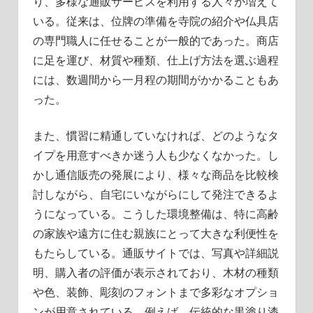
り、多様な通販サービスを利用する人々が増えて
いる。従来は、位牌の準備を寺院の紹介や仏具店
の専門職人に任せることが一般的であった。商店
に足を運び、材質や種類、仕上げ方法を選ぶ過程
には、数週間から一月程の期間がかかることもあ
った。
また、慣習に精通していなければ、どのようなタ
イプを用意すべきか迷う人も少なくなかった。し
かし通信販売の発展により、様々な商品を比較検
討しながら、自宅にいながらにして発注できるよ
うになっている。こうした環境整備は、特に高齢
の家族や遠方に住む親族にとって大きな利便性を
もたらしている。通販サイトでは、写真や詳細説
明、購入者の評価が表示されており、木材の種類
や色、装飾、彫刻のフォントまで多彩なオプショ
ンが用意されている。例えば、伝統的な黒塗り漆