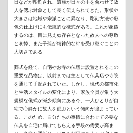
日などが彫刻され、遺族が日々の手を合わせて故
人を偲ぶ対象として長く伝えられてきた。形状や
大きさは地域や宗派ごとに異なり、彫刻方法や彩
色の仕上げにも伝統的な様式がある。これが象徴
するのは、目に見えぬ存在となった故人への尊敬
と哀悼、また子孫が精神的な絆を受け継ぐことの
大切さである。
葬式を経て、自宅やお寺の仏壇に設置されるこの
重要な品物は、以前までは主として仏具店や寺院
を通じて手配されていた。しかし、現代の都市化
と生活スタイルの変化により、家族全員が集う大
規模な儀式が減少傾向にある今、一人ひとりが自
宅で心静かに故人を偲ぶという傾向が強まってい
る。このため、自分たちの事情に合わせて必要な
仏具を自宅に届けてもらえる手段の需要が高ま