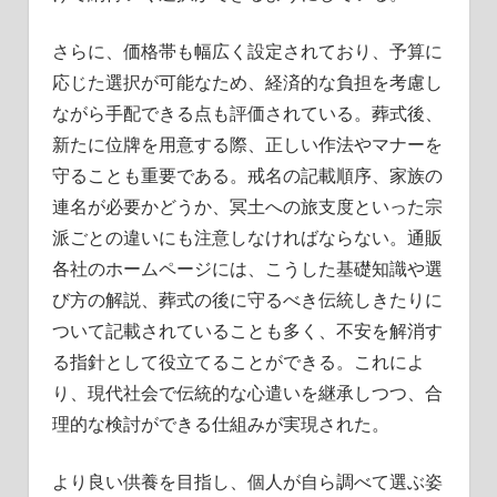
さらに、価格帯も幅広く設定されており、予算に
応じた選択が可能なため、経済的な負担を考慮し
ながら手配できる点も評価されている。葬式後、
新たに位牌を用意する際、正しい作法やマナーを
守ることも重要である。戒名の記載順序、家族の
連名が必要かどうか、冥土への旅支度といった宗
派ごとの違いにも注意しなければならない。通販
各社のホームページには、こうした基礎知識や選
び方の解説、葬式の後に守るべき伝統しきたりに
ついて記載されていることも多く、不安を解消す
る指針として役立てることができる。これによ
り、現代社会で伝統的な心遣いを継承しつつ、合
理的な検討ができる仕組みが実現された。
より良い供養を目指し、個人が自ら調べて選ぶ姿